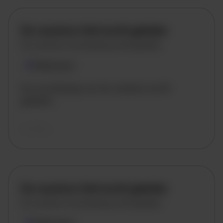
De vacature titel wordt geladen
De vacature omschrijving wordt geladen
Plaatsnaam
De omschrijving van de vacature wordt
geladen..
vandaag
De vacature titel wordt geladen
De vacature omschrijving wordt geladen