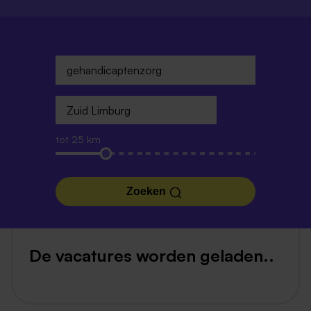
tot 25 km
Zoeken
De vacatures worden geladen..