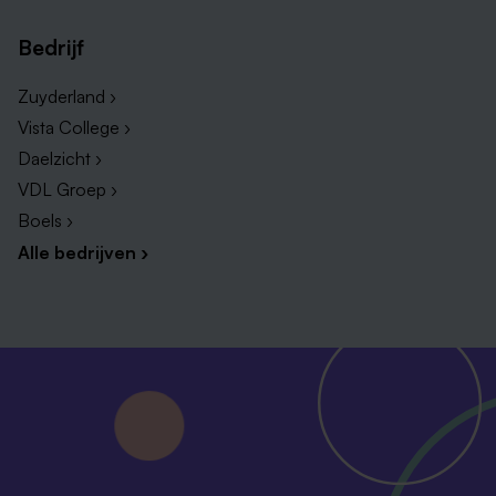
Bedrijf
Zuyderland ›
Vista College ›
Daelzicht ›
VDL Groep ›
Boels ›
Alle bedrijven ›