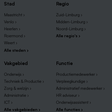
Stad
Regio
Maastricht ›
Zuid-Limburg ›
Venlo ›
Midden-Limburg ›
Heerlen ›
Noord-Limburg ›
Roermond ›
Alle regio's ›
Weert ›
Alle steden ›
Vakgebied
Functie
Onderwijs ›
Productiemedewerker ›
Techniek & Productie ›
Verpleegkundige ›
Zorg & welzijn ›
Administratief medewerker ›
Administratie ›
HR adviseur ›
ICT ›
Onderwijsassistent ›
Alle vakgebieden ›
Alle functies ›