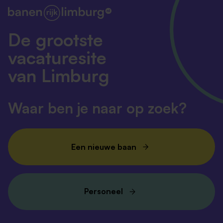
De grootste
vacaturesite
van Limburg
Waar ben je naar op zoek?
Een nieuwe baan
Personeel