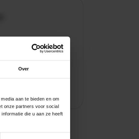
en
Over
l media aan te bieden en om
t onze partners voor social
nformatie die u aan ze heeft