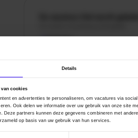
De vacature titel wordt gelad
De vacature omschrijving wordt geladen
Plaatsnaam
De omschrijving van de vacature wordt
geladen..
Details
vandaag
 van cookies
ent en advertenties te personaliseren, om vacatures via socia
eren. Ook delen we informatie over uw gebruik van onze site me
e. Deze partners kunnen deze gegevens combineren met andere i
erzameld op basis van uw gebruik van hun services.