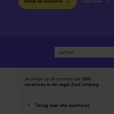
Bekijk de vacatures
Lees meer
Je bekijkt op dit moment alle
260
vacatures
in de regio Zuid Limburg
Terug naar alle vacatures