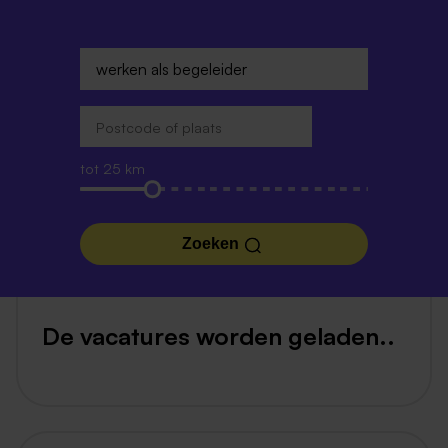
tot 25 km
Zoeken
De vacatures worden geladen..