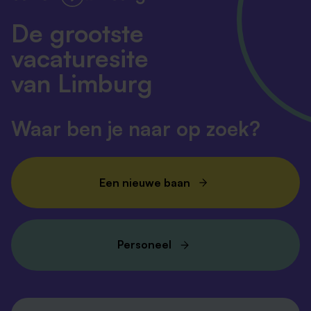
De grootste
vacaturesite
van Limburg
Waar ben je naar op zoek?
Een nieuwe baan
Personeel