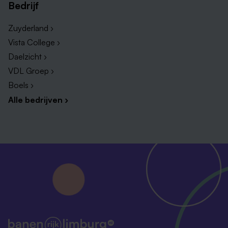
Bedrijf
psychologen.
Zuyderland ›
Vista College ›
Daelzicht ›
VDL Groep ›
Boels ›
Alle bedrijven ›