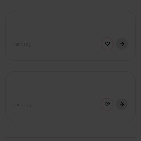
vandaag
vandaag