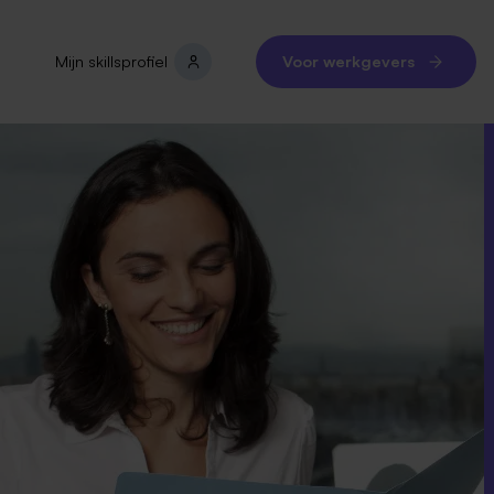
Mijn skillsprofiel
Voor werkgevers