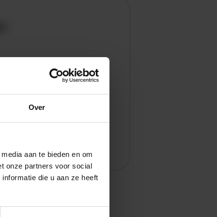
en
Over
l media aan te bieden en om
t onze partners voor social
nformatie die u aan ze heeft