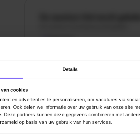
De vacature titel wordt gelad
De vacature omschrijving wordt geladen
Plaatsnaam
De omschrijving van de vacature wordt
geladen..
Details
vandaag
 van cookies
ent en advertenties te personaliseren, om vacatures via socia
eren. Ook delen we informatie over uw gebruik van onze site me
e. Deze partners kunnen deze gegevens combineren met andere i
erzameld op basis van uw gebruik van hun services.