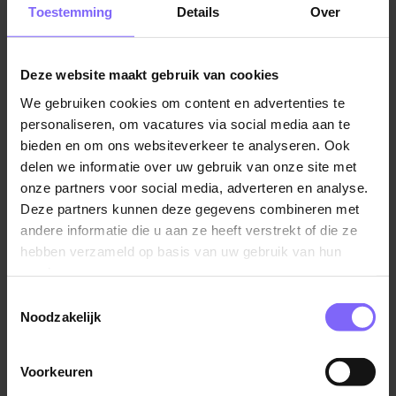
Toestemming
Details
Over
Deze website maakt gebruik van cookies
Zorgondersteuner
We gebruiken cookies om content en advertenties te
personaliseren, om vacatures via social media aan te
Herten
bieden en om ons websiteverkeer te analyseren. Ook
delen we informatie over uw gebruik van onze site met
onze partners voor social media, adverteren en analyse.
Deze partners kunnen deze gegevens combineren met
andere informatie die u aan ze heeft verstrekt of die ze
Begeleider Flexpool PSW en SGL
hebben verzameld op basis van uw gebruik van hun
services.
Noord Limburg
Midden Limburg
Toestemmingsselectie
Noodzakelijk
Voorkeuren
Persoonlijk begeleider Wonen