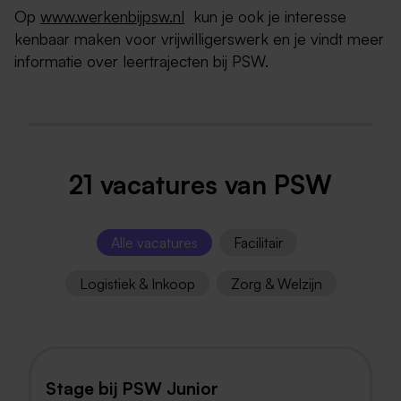
Op
www.werkenbijpsw.nl
kun je ook je interesse
kenbaar maken voor vrijwilligerswerk en je vindt meer
informatie over leertrajecten bij PSW.
21 vacatures van PSW
Alle vacatures
Facilitair
Logistiek & Inkoop
Zorg & Welzijn
Stage bij PSW Junior