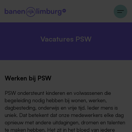
Vacatures PSW
Werken bij PSW
PSW ondersteunt kinderen en volwassenen die
begeleiding nodig hebben bij wonen, werken,
dagbesteding, onderwijs en vrije tijd. Ieder mens is
uniek. Dat betekent dat onze medewerkers elke dag
opnieuw met andere uitdagingen, dromen en talenten
te maken hebben. Het zit in het bloed van iedere