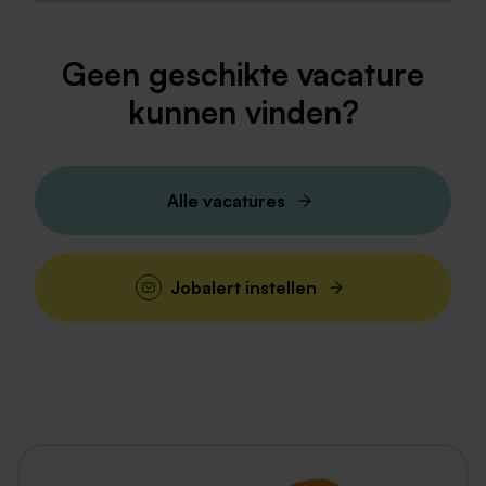
Geen geschikte vacature
kunnen vinden?
Alle vacatures
Jobalert instellen