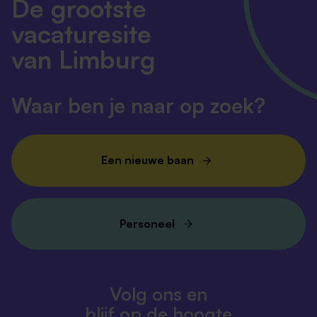
De grootste
vacaturesite
van Limburg
Waar ben je naar op zoek?
Een nieuwe baan
Personeel
Volg ons en
blijf op de hoogte