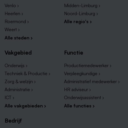
Venlo ›
Midden-Limburg ›
Heerlen ›
Noord-Limburg ›
Roermond ›
Alle regio's ›
Weert ›
Alle steden ›
Vakgebied
Functie
Onderwijs ›
Productiemedewerker ›
Techniek & Productie ›
Verpleegkundige ›
Zorg & welzijn ›
Administratief medewerker ›
Administratie ›
HR adviseur ›
ICT ›
Onderwijsassistent ›
Alle vakgebieden ›
Alle functies ›
Bedrijf