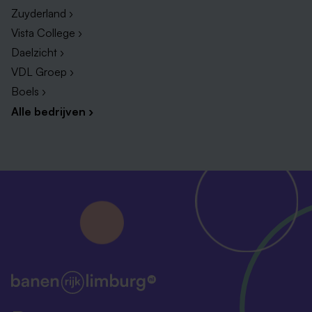
Zuyderland ›
Vista College ›
Daelzicht ›
VDL Groep ›
Boels ›
Alle bedrijven ›