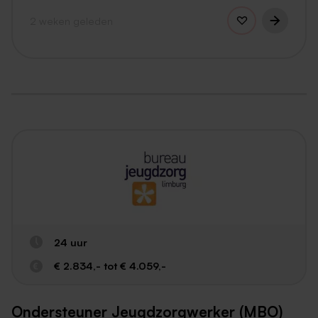
2 weken geleden
24 uur
€ 2.834,- tot € 4.059,-
Ondersteuner Jeugdzorgwerker (MBO)