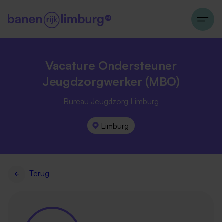
Vacature Ondersteuner
Jeugdzorgwerker (MBO)
Bureau Jeugdzorg Limburg
Limburg
Terug