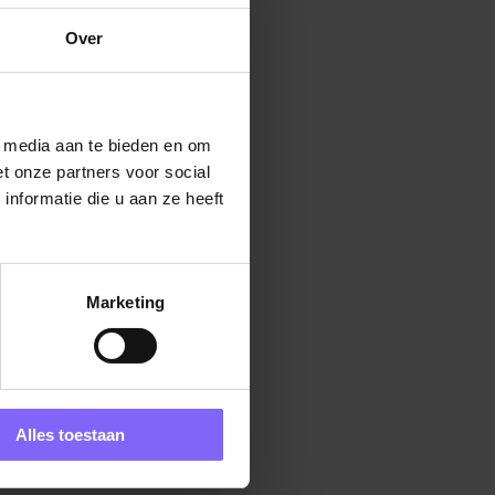
Over
l media aan te bieden en om
t onze partners voor social
nformatie die u aan ze heeft
Marketing
Alles toestaan