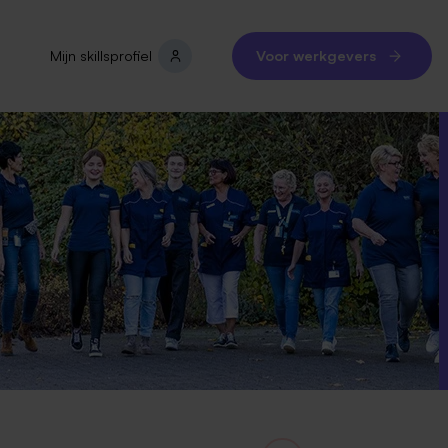
Mijn skillsprofiel
Voor werkgevers