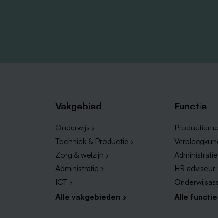
Vakgebied
Functie
Onderwijs ›
Productieme
Techniek & Productie ›
Verpleegkun
Zorg & welzijn ›
Administrati
Administratie ›
HR adviseur 
ICT ›
Onderwijsass
Alle vakgebieden ›
Alle functie