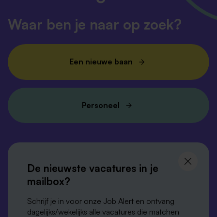
Waar ben je naar op zoek?
Een nieuwe baan
Personeel
Volg ons en
blijf op de hoogte
De nieuwste vacatures in je
mailbox?
Schrijf je in voor onze Job Alert en ontvang
dagelijks/wekelijks alle vacatures die matchen