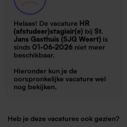
Helaas! De vacature
HR
(afstudeer)stagiair(e)
bij
St.
Jans Gasthuis (SJG Weert)
is
sinds
01-06-2026
niet meer
beschikbaar.
Hieronder kun je de
oorspronkelijke vacature wel
nog bekijken.
Heb je deze vacatures ook gezien?