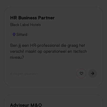
HR Business Partner
Black Label Hotels
Sittard
Ben jij een HR-professional die graag het
verschil maakt op operationeel en tactisch
niveau?
4 dagen geleden
Adviseur M&O