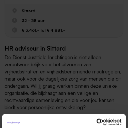
Sittard
32 - 38 uur
€ 3.461,- tot € 4.881,-
HR adviseur in Sittard
De Dienst Justitiële Inrichtingen is niet alleen
verantwoordelijk voor het uitvoeren van
vrijheidsstraffen en vrijheidsbenemende maatregelen,
maar ook voor de dagelijkse zorg van mensen die dit
ondergaan. Wil jij graag werken binnen deze unieke
organisatie, die bijdraagt aan een veilige en
rechtvaardige samenleving en die voor jou kansen
biedt voor persoonlijke ontwikkeling?
Dit ga je doen als HR adviseur