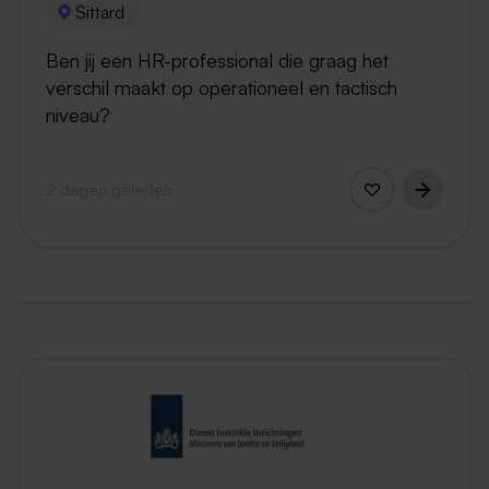
Sittard
Ben jij een HR-professional die graag het
verschil maakt op operationeel en tactisch
niveau?
2 dagen geleden