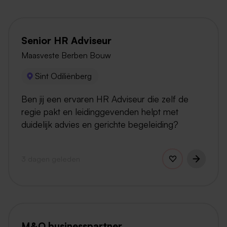
Senior HR Adviseur
Maasveste Berben Bouw
Sint Odiliënberg
Ben jij een ervaren HR Adviseur die zelf de
regie pakt en leidinggevenden helpt met
duidelijk advies en gerichte begeleiding?
3 dagen geleden
M&O businesspartner