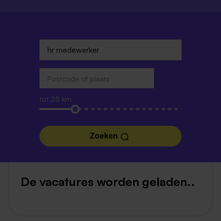
tot 25 km
Zoeken
De vacatures worden geladen..