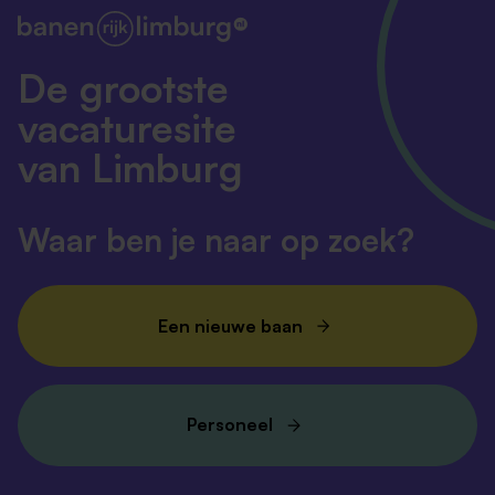
link om alle HR Vacatures in Limburg
te bekijken!
De grootste
vacaturesite
van Limburg
Waar ben je naar op zoek?
Een nieuwe baan
Personeel