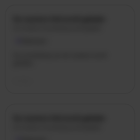
De vacature titel wordt geladen
De vacature omschrijving wordt geladen
Plaatsnaam
De omschrijving van de vacature wordt
geladen..
vandaag
De vacature titel wordt geladen
De vacature omschrijving wordt geladen