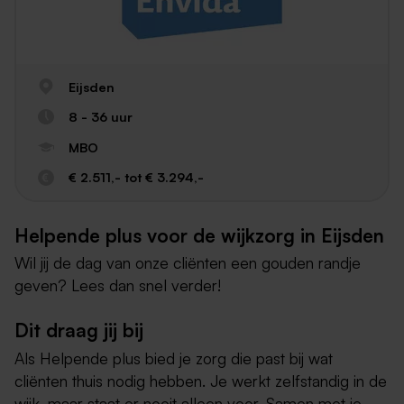
Eijsden
8 - 36 uur
MBO
€ 2.511,- tot € 3.294,-
Helpende plus voor de wijkzorg in Eijsden
Wil jij de dag van onze cliënten een gouden randje
geven? Lees dan snel verder!
Dit draag jij bij
Als Helpende plus bied je zorg die past bij wat
cliënten thuis nodig hebben. Je werkt zelfstandig in de
wijk, maar staat er nooit alleen voor. Samen met je