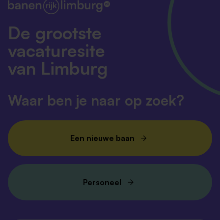
De grootste
vacaturesite
van Limburg
Waar ben je naar op zoek?
Een nieuwe baan
Personeel