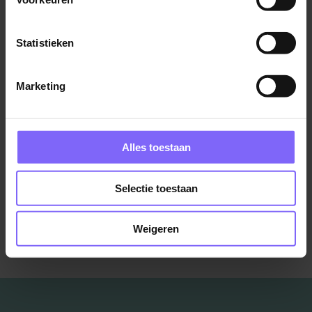
Gennep
Statistieken
Marketing
Helpende of Verzorgende nachtdienst
Zuyderland
Echt
Alles toestaan
Selectie toestaan
Bekijk meer vacatures
Weigeren