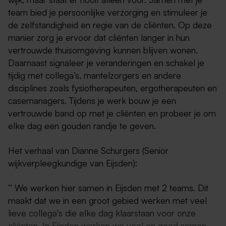
team bied je persoonlijke verzorging en stimuleer je
de zelfstandigheid en regie van de cliënten. Op deze
manier zorg je ervoor dat cliënten langer in hun
vertrouwde thuisomgeving kunnen blijven wonen.
Daarnaast signaleer je veranderingen en schakel je
tijdig met collega’s, mantelzorgers en andere
disciplines zoals fysiotherapeuten, ergotherapeuten en
casemanagers. Tijdens je werk bouw je een
vertrouwde band op met je cliënten en probeer je om
elke dag een gouden randje te geven.
Het verhaal van Dianne Schurgers (Senior
wijkverpleegkundige van Eijsden):
‘‘ We werken hier samen in Eijsden met 2 teams. Dit
maakt dat we in een groot gebied werken met veel
lieve collega's die elke dag klaarstaan voor onze
cliënten. In Eijsden werken we veel en goed samen