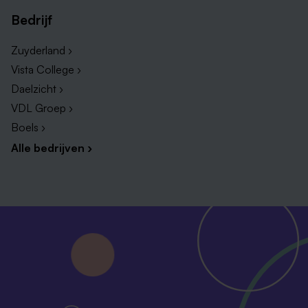
Bedrijf
Zuyderland ›
Vista College ›
Daelzicht ›
VDL Groep ›
Boels ›
Alle bedrijven ›