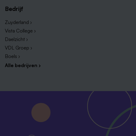
Bedrijf
Zuyderland ›
Vista College ›
Daelzicht ›
VDL Groep ›
Boels ›
Alle bedrijven ›