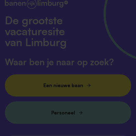
De grootste
vacaturesite
van Limburg
Waar ben je naar op zoek?
Een nieuwe baan
Personeel