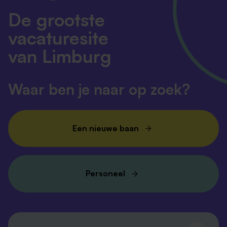
De grootste
vacaturesite
van Limburg
Waar ben je naar op zoek?
Een nieuwe baan
Personeel
Volg ons en