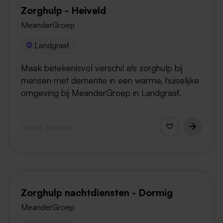
Zorghulp - Heiveld
MeanderGroep
Landgraaf
Maak betekenisvol verschil als zorghulp bij
mensen met dementie in een warme, huiselijke
omgeving bij MeanderGroep in Landgraaf.
1 week geleden
Zorghulp nachtdiensten - Dormig
MeanderGroep