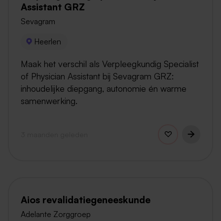
Assistant GRZ
Sevagram
Heerlen
Maak het verschil als Verpleegkundig Specialist
of Physician Assistant bij Sevagram GRZ:
inhoudelijke diepgang, autonomie én warme
samenwerking.
3 maanden geleden
Aios revalidatiegeneeskunde
Adelante Zorggroep