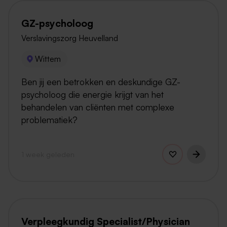
GZ-psycholoog
Verslavingszorg Heuvelland
Wittem
Ben jij een betrokken en deskundige GZ-
psycholoog die energie krijgt van het
behandelen van cliënten met complexe
problematiek?
1 week geleden
Verpleegkundig Specialist/Physician