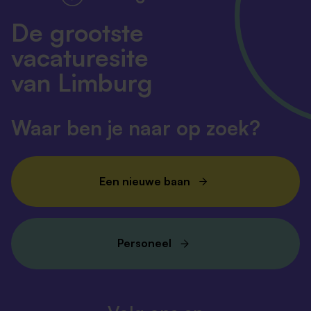
De grootste
vacaturesite
van Limburg
Waar ben je naar op zoek?
Een nieuwe baan
Personeel