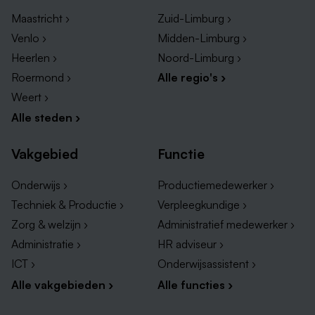
Maastricht ›
Zuid-Limburg ›
Venlo ›
Midden-Limburg ›
Heerlen ›
Noord-Limburg ›
Roermond ›
Alle regio's ›
Weert ›
Alle steden ›
Vakgebied
Functie
Onderwijs ›
Productiemedewerker ›
Techniek & Productie ›
Verpleegkundige ›
Zorg & welzijn ›
Administratief medewerker ›
Administratie ›
HR adviseur ›
ICT ›
Onderwijsassistent ›
Alle vakgebieden ›
Alle functies ›