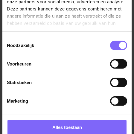
onze partners voor social media, adverteren en analyse.
Deze partners kunnen deze gegevens combineren met
andere informatie die u aan ze heeft verstrekt of die ze
hebben verzameld op basis van uw gebruik van hun
Geen geschikte vacature
services.
kunnen vinden?
Toestemmingsselectie
Noodzakelijk
Voorkeuren
Alle vacatures
Statistieken
Jobalert instellen
Marketing
Alles toestaan