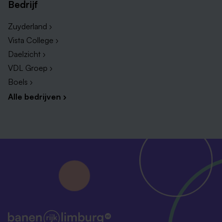
Bedrijf
Zuyderland ›
Vista College ›
Daelzicht ›
VDL Groep ›
Boels ›
Alle bedrijven ›