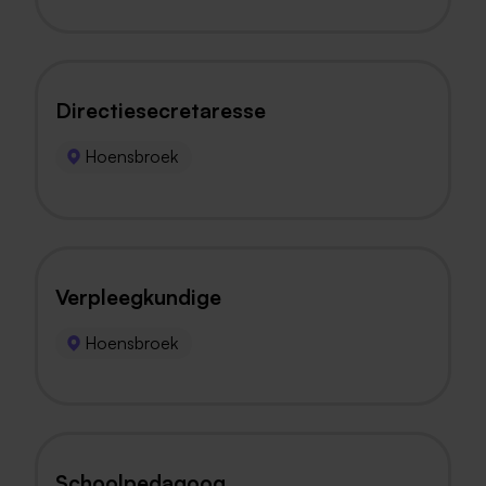
Directiesecretaresse
Hoensbroek
Verpleegkundige
Hoensbroek
Schoolpedagoog