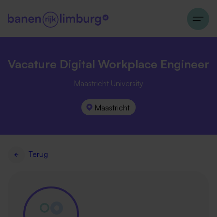
Vacature Digital Workplace Engineer
Maastricht University
Maastricht
Terug