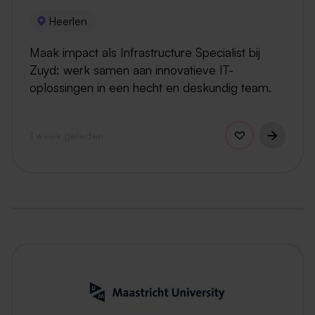
Heerlen
Maak impact als Infrastructure Specialist bij
Zuyd: werk samen aan innovatieve IT-
oplossingen in een hecht en deskundig team.
1 week geleden