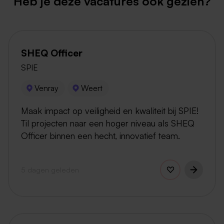
Heb je deze vacatures ook gezien?
SHEQ Officer
SPIE
Venray
Weert
Maak impact op veiligheid en kwaliteit bij SPIE!
Til projecten naar een hoger niveau als SHEQ
Officer binnen een hecht, innovatief team.
5 dagen geleden