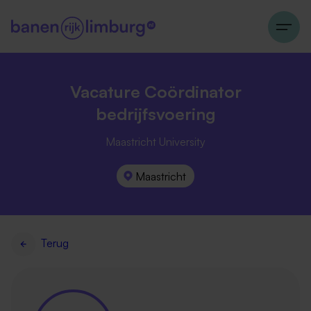
Vacature Coördinator
bedrijfsvoering
Maastricht University
Maastricht
Terug