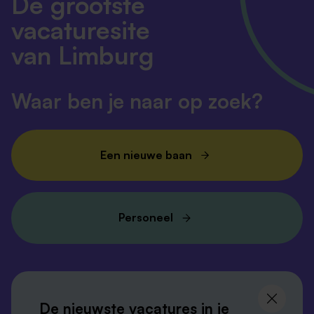
De grootste
vacaturesite
van Limburg
Waar ben je naar op zoek?
Een nieuwe baan
Personeel
Volg ons en
blijf op de hoogte
De nieuwste vacatures in je