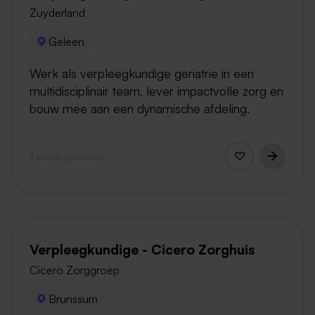
Zuyderland
Geleen
Werk als verpleegkundige geriatrie in een
multidisciplinair team, lever impactvolle zorg en
bouw mee aan een dynamische afdeling.
1 week geleden
Verpleegkundige - Cicero Zorghuis
Cicero Zorggroep
Brunssum