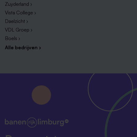
Zuyderland ›
Vista College ›
Daelzicht ›
VDL Groep ›
Boels ›
Alle bedrijven ›