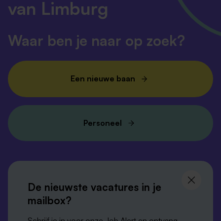
van Limburg
Waar ben je naar op zoek?
Een nieuwe baan
Personeel
Volg ons en
blijf op de hoogte
De nieuwste vacatures in je
mailbox?
Schrijf je in voor onze Job Alert en ontvang