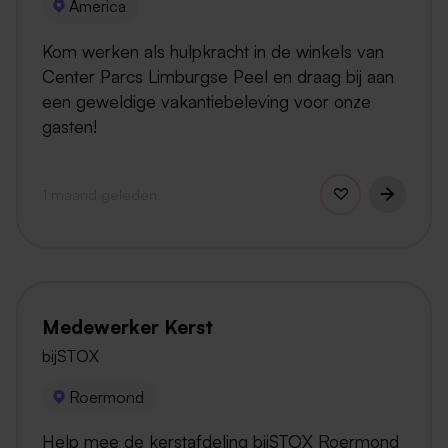
America
Kom werken als hulpkracht in de winkels van
Center Parcs Limburgse Peel en draag bij aan
een geweldige vakantiebeleving voor onze
gasten!
1 maand geleden
Medewerker Kerst
bijSTOX
Roermond
Help mee de kerstafdeling bijSTOX Roermond