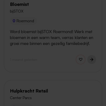
Bloemist
bijSTOX
Roermond
Word bloemist bijSTOX Roermond! Werk met
bloemen in een warm team, verras klanten en
groei mee binnen een gezellig familiebedrijf.
1 maand geleden
Hulpkracht Retail
Center Parcs