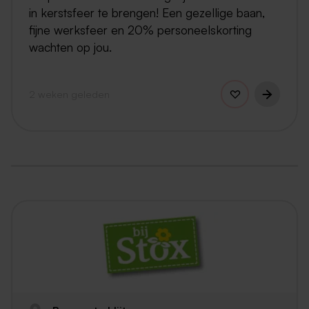
in kerstsfeer te brengen! Een gezellige baan,
fijne werksfeer en 20% personeelskorting
wachten op jou.
2 weken geleden