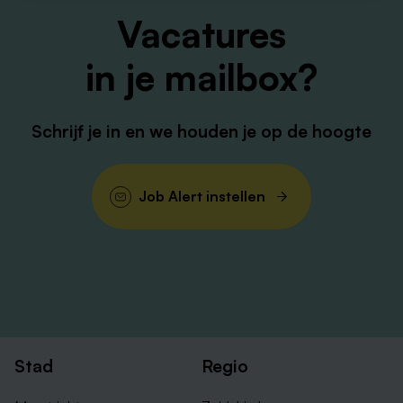
Vacatures
in je mailbox?
Schrijf je in en we houden je op de hoogte
Job Alert instellen
Stad
Regio