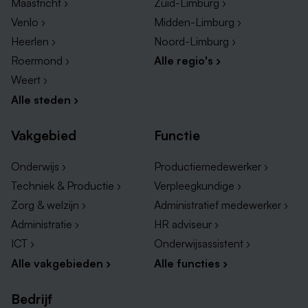
Maastricht ›
Zuid-Limburg ›
Venlo ›
Midden-Limburg ›
Heerlen ›
Noord-Limburg ›
Roermond ›
Alle regio's ›
Weert ›
Alle steden ›
Vakgebied
Functie
Onderwijs ›
Productiemedewerker ›
Techniek & Productie ›
Verpleegkundige ›
Zorg & welzijn ›
Administratief medewerker ›
Administratie ›
HR adviseur ›
ICT ›
Onderwijsassistent ›
Alle vakgebieden ›
Alle functies ›
Bedrijf