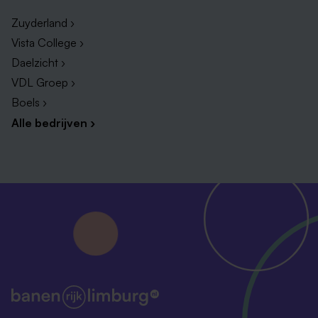
Zuyderland ›
Vista College ›
Daelzicht ›
VDL Groep ›
Boels ›
Alle bedrijven ›