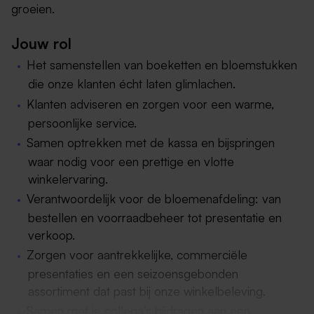
groeien.
Jouw rol
Het samenstellen van boeketten en bloemstukken
die onze klanten écht laten glimlachen.
Klanten adviseren en zorgen voor een warme,
persoonlijke service.
Samen optrekken met de kassa en bijspringen
waar nodig voor een prettige en vlotte
winkelervaring.
Verantwoordelijk voor de bloemenafdeling: van
bestellen en voorraadbeheer tot presentatie en
verkoop.
Zorgen voor aantrekkelijke, commerciële
presentaties en een seizoensgebonden
assortiment dat past bij onze winkelbeleving.
Samen met je collega’s bijdragen aan een