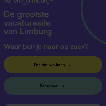
De grootste
vacaturesite
van Limburg
Waar ben je naar op zoek?
Een nieuwe baan
Personeel