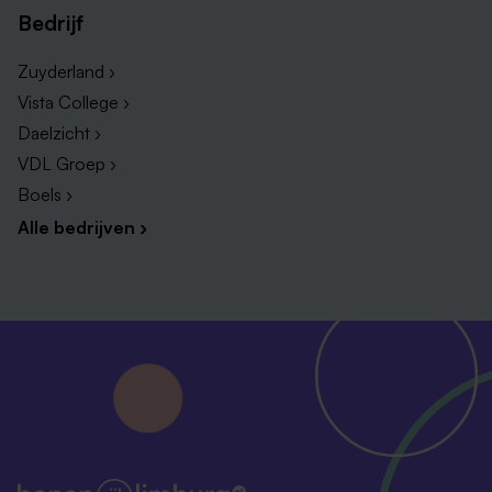
Bedrijf
Zuyderland ›
Vista College ›
Daelzicht ›
VDL Groep ›
Boels ›
Alle bedrijven ›