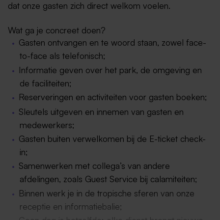
dat onze gasten zich direct welkom voelen.
Wat ga je concreet doen?
Gasten ontvangen en te woord staan, zowel face-
to-face als telefonisch;
Informatie geven over het park, de omgeving en
de faciliteiten;
Reserveringen en activiteiten voor gasten boeken;
Sleutels uitgeven en innemen van gasten en
medewerkers;
Gasten buiten verwelkomen bij de E-ticket check-
in;
Samenwerken met collega’s van andere
afdelingen, zoals Guest Service bij calamiteiten;
Binnen werk je in de tropische sferen van onze
receptie en informatiebalie;
Geen dag is hetzelfde: elke dienst brengt nieuwe