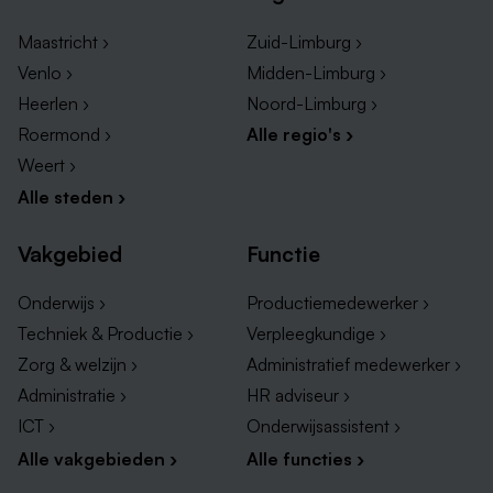
Maastricht ›
Zuid-Limburg ›
Venlo ›
Midden-Limburg ›
Heerlen ›
Noord-Limburg ›
Roermond ›
Alle regio's ›
Weert ›
Alle steden ›
Vakgebied
Functie
Onderwijs ›
Productiemedewerker ›
Techniek & Productie ›
Verpleegkundige ›
Zorg & welzijn ›
Administratief medewerker ›
Administratie ›
HR adviseur ›
ICT ›
Onderwijsassistent ›
Alle vakgebieden ›
Alle functies ›