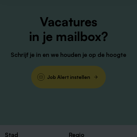
Vacatures
in je mailbox?
Schrijf je in en we houden je op de hoogte
Job Alert instellen
Stad
Regio