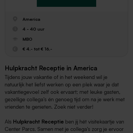
America
4 - 40 uur
MBO
€ 4,- tot € 16,-
Hulpkracht Receptie in America
Tijdens jouw vakantie of in het weekend wil je
natuurlijk het liefst werken op een plek waar je dat
vakantiegevoel zelf ook ervaart; met leuke gasten,
gezellige collega’s én genoeg tijd om na je werk met
vrienden te genieten. Zoek niet verder!
Als
Hulpkracht Receptie
ben jij hét visitekaartje van
Center Parcs. Samen met je collega’s zorg je ervoor