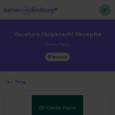
Vacature Hulpkracht Receptie
Center Parcs
America
Terug