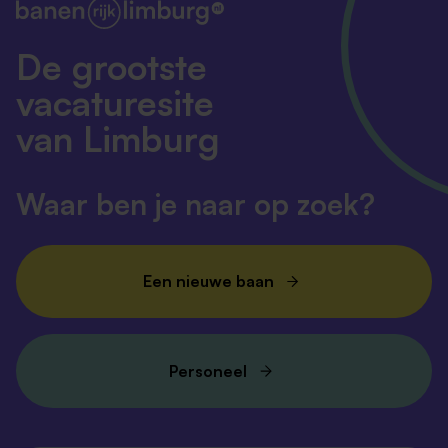
De grootste
vacaturesite
van Limburg
Waar ben je naar op zoek?
Een nieuwe baan
Personeel