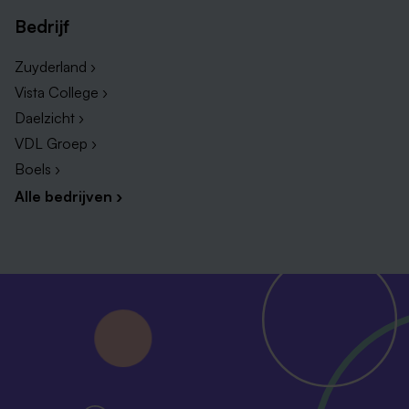
Bedrijf
Zuyderland ›
Vista College ›
Daelzicht ›
VDL Groep ›
Boels ›
Alle bedrijven ›