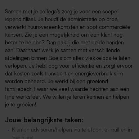
Samen met je collega’s zorg je voor een soepel
lopend filiaal. Je houdt de administratie op orde,
verwerkt huurovereenkomsten en spot commerciële
kansen. Zie je een mogelijkheid om een klant nog
beter te helpen? Dan pak jij die met beide handen
aan! Daarnaast werk je samen met verschillende
afdelingen binnen Boels om alles vlekkeloos te laten
verlopen. Je hebt oog voor efficiëntie en zorgt ervoor
dat kosten zoals transport en energieverbruik slim
worden beheerd. Je werkt bij een groeiend
familiebedrijf waar we veel waarde hechten aan een
fijne werksfeer. We willen je leren kennen en helpen
je te groeien!
Jouw belangrijkste taken:
Klanten adviseren/helpen via telefoon, e-mail en in
het filiaal.