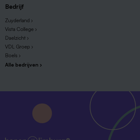
Bedrijf
Zuyderland ›
Vista College ›
Daelzicht ›
VDL Groep ›
Boels ›
Alle bedrijven ›