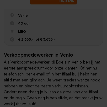
Venlo
40 uur
MBO
€ 2.665,- tot € 3.635,-
Verkoopmedewerker in Venlo
Als Verkoopmedewerker bij Boels in Venlo ben jij het
eerste aanspreekpunt voor onze klanten. Of het nu
telefonisch, per e-mail of in het filiaal is, jij helpt hen
altijd met een glimlach. Je weet precies wat ze nodig
hebben en biedt de beste verhuuroplossingen.
Ondertussen draag je bij aan de groei van ons filiaal
en de regio. Geen dag is hetzelfde, en dat maakt jouw
werk juist zo leuk!