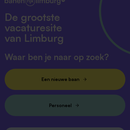
De grootste
vacaturesite
van Limburg
Waar ben je naar op zoek?
Een nieuwe baan
Personeel