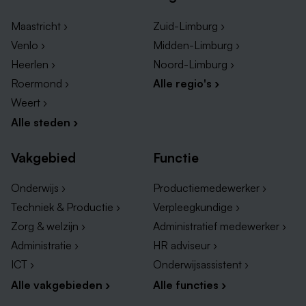
Maastricht ›
Zuid-Limburg ›
Venlo ›
Midden-Limburg ›
Heerlen ›
Noord-Limburg ›
Roermond ›
Alle regio's ›
Weert ›
Alle steden ›
Vakgebied
Functie
Onderwijs ›
Productiemedewerker ›
Techniek & Productie ›
Verpleegkundige ›
Zorg & welzijn ›
Administratief medewerker ›
Administratie ›
HR adviseur ›
ICT ›
Onderwijsassistent ›
Alle vakgebieden ›
Alle functies ›