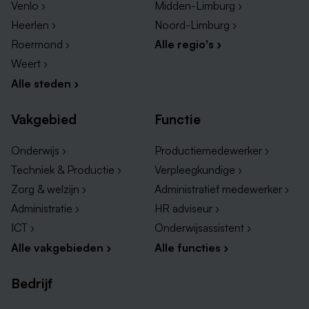
Venlo ›
Midden-Limburg ›
Heerlen ›
Noord-Limburg ›
Roermond ›
Alle regio's ›
Weert ›
Alle steden ›
Vakgebied
Functie
Onderwijs ›
Productiemedewerker ›
Techniek & Productie ›
Verpleegkundige ›
Zorg & welzijn ›
Administratief medewerker ›
Administratie ›
HR adviseur ›
ICT ›
Onderwijsassistent ›
Alle vakgebieden ›
Alle functies ›
Bedrijf