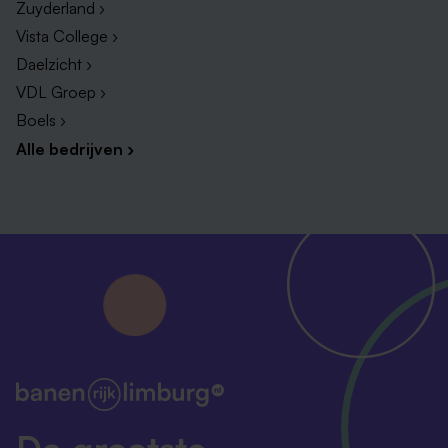
Zuyderland ›
Vista College ›
Daelzicht ›
VDL Groep ›
Boels ›
Alle bedrijven ›