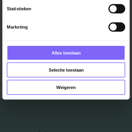
Statistieken
Bijbaan verkoopmedewerker
Marketing
Boels Rental
Venlo
Alles toestaan
Bekijk meer vacatures
Selectie toestaan
Weigeren