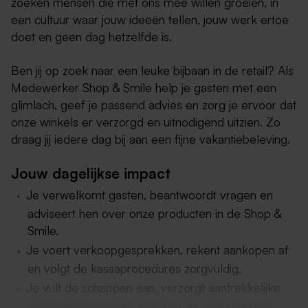
zoeken mensen die met ons mee willen groeien, in
een cultuur waar jouw ideeën tellen, jouw werk ertoe
doet en geen dag hetzelfde is.
Ben jij op zoek naar een leuke bijbaan in de retail? Als
Medewerker Shop & Smile help je gasten met een
glimlach, geef je passend advies en zorg je ervoor dat
onze winkels er verzorgd en uitnodigend uitzien. Zo
draag jij iedere dag bij aan een fijne vakantiebeleving.
Jouw dagelijkse impact
Je verwelkomt gasten, beantwoordt vragen en
adviseert hen over onze producten in de Shop &
Smile.
Je voert verkoopgesprekken, rekent aankopen af
en volgt de kassaprocedures zorgvuldig.
Je vult de schappen aan, verzorgt aantrekkelijke
productpresentaties en houdt de winkel en het