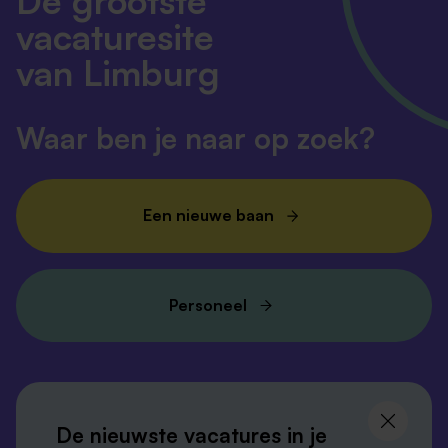
De grootste
vacaturesite
van Limburg
Waar ben je naar op zoek?
Een nieuwe baan
Personeel
Volg ons en
blijf op de hoogte
De nieuwste vacatures in je