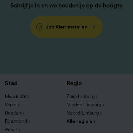
Schrijf je in en we houden je op de hoogte
Job Alert instellen
Stad
Regio
Maastricht ›
Zuid-Limburg ›
Venlo ›
Midden-Limburg ›
Heerlen ›
Noord-Limburg ›
Roermond ›
Alle regio's ›
Weert ›