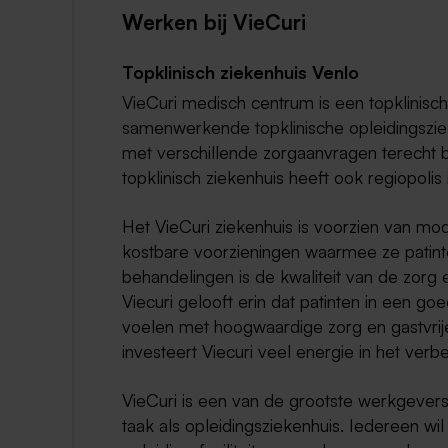
Werken bij VieCuri
Topklinisch ziekenhuis Venlo
VieCuri medisch centrum is een topklinisch 
samenwerkende topklinische opleidingszi
met verschillende zorgaanvragen terecht bi
topklinisch ziekenhuis heeft ook regiopolis
Het VieCuri ziekenhuis is voorzien van m
kostbare voorzieningen waarmee ze patint
behandelingen is de kwaliteit van de zorg 
Viecuri gelooft erin dat patinten in een 
voelen met hoogwaardige zorg en gastvrij
investeert Viecuri veel energie in het ver
VieCuri is een van de grootste werkgevers
taak als opleidingsziekenhuis. Iedereen wi