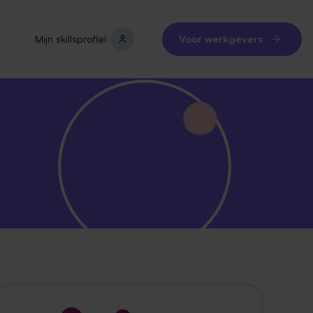
Mijn skillsprofiel
Voor werkgevers