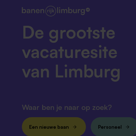
De grootste
vacaturesite
van Limburg
Waar ben je naar op zoek?
Een nieuwe baan
Personeel