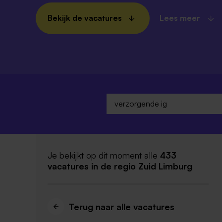
Bekijk de vacatures
Lees meer
Je bekijkt op dit moment alle
433
vacatures
in de regio Zuid Limburg
Terug naar alle vacatures