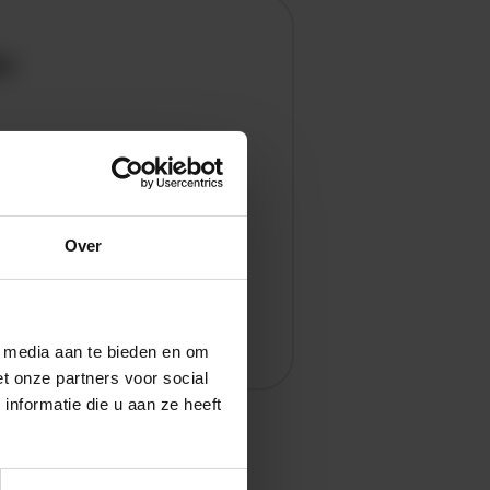
en
Over
l media aan te bieden en om
t onze partners voor social
nformatie die u aan ze heeft