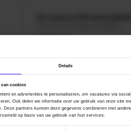
De vacature titel wordt gelad
De vacature omschrijving wordt geladen
Plaatsnaam
De omschrijving van de vacature wordt
geladen..
Details
vandaag
 van cookies
ent en advertenties te personaliseren, om vacatures via socia
eren. Ook delen we informatie over uw gebruik van onze site me
e. Deze partners kunnen deze gegevens combineren met andere i
erzameld op basis van uw gebruik van hun services.