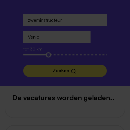
tot 30 km
Zoeken
De vacatures worden geladen..