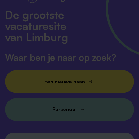
De grootste
vacaturesite
van Limburg
Waar ben je naar op zoek?
Een nieuwe baan
Personeel