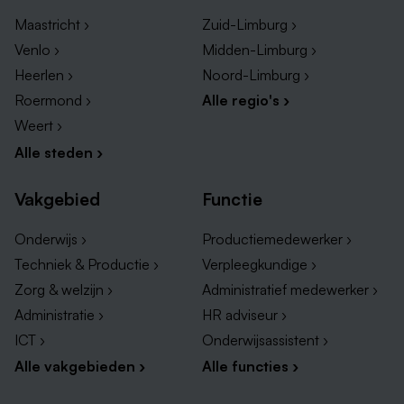
Maastricht ›
Zuid-Limburg ›
Venlo ›
Midden-Limburg ›
Heerlen ›
Noord-Limburg ›
Roermond ›
Alle regio's ›
Weert ›
Alle steden ›
Vakgebied
Functie
Onderwijs ›
Productiemedewerker ›
Techniek & Productie ›
Verpleegkundige ›
Zorg & welzijn ›
Administratief medewerker ›
Administratie ›
HR adviseur ›
ICT ›
Onderwijsassistent ›
Alle vakgebieden ›
Alle functies ›