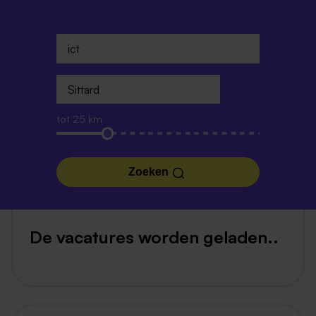
tot 25 km
Zoeken
De vacatures worden geladen..