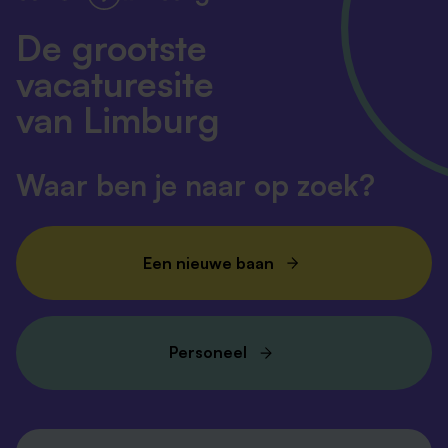
De grootste
vacaturesite
van Limburg
Waar ben je naar op zoek?
Een nieuwe baan
Personeel