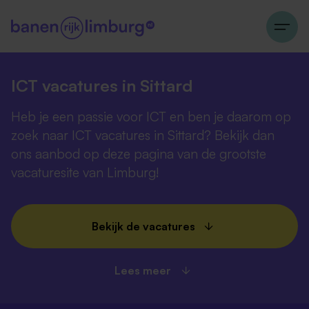
ICT vacatures in Sittard
Heb je een passie voor ICT en ben je daarom op
zoek naar ICT vacatures in Sittard? Bekijk dan
ons aanbod op deze pagina van de grootste
vacaturesite van Limburg!
Bekijk de vacatures
Lees meer