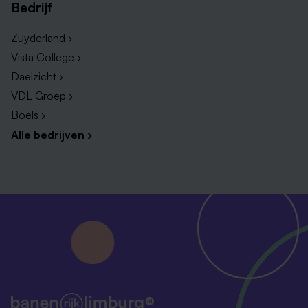
Bedrijf
Zuyderland ›
Vista College ›
Daelzicht ›
VDL Groep ›
Boels ›
Alle bedrijven ›