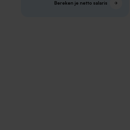
Bereken je netto salaris