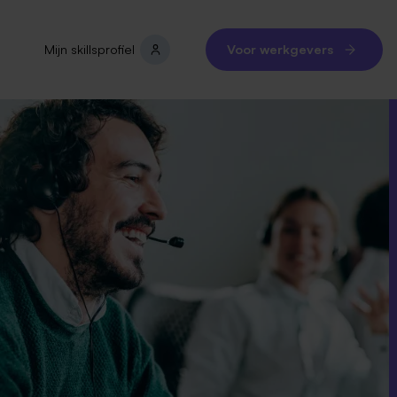
Mijn skillsprofiel
Voor werkgevers