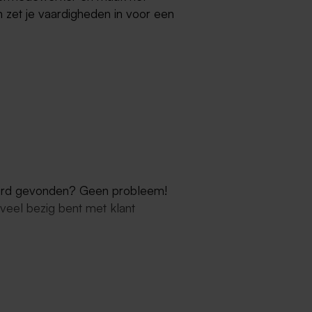
 en zet je vaardigheden in voor een
ittard gevonden? Geen probleem!
 veel bezig bent met klant