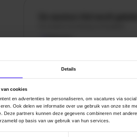
De vacature titel wordt gelad
De vacature omschrijving wordt geladen
Plaatsnaam
De omschrijving van de vacature wordt
geladen..
Details
vandaag
 van cookies
ent en advertenties te personaliseren, om vacatures via socia
eren. Ook delen we informatie over uw gebruik van onze site me
e. Deze partners kunnen deze gegevens combineren met andere i
erzameld op basis van uw gebruik van hun services.