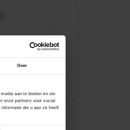
en
Over
l media aan te bieden en om
t onze partners voor social
nformatie die u aan ze heeft