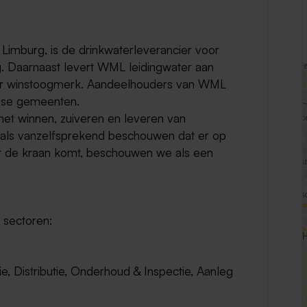
Weert
Limburg, is de drinkwaterleverancier voor
Kerkrade
g. Daarnaast levert WML leidingwater aan
der winstoogmerk. Aandeelhouders van WML
rgse gemeenten.
t winnen, zuiveren en leveren van
t als vanzelfsprekend beschouwen dat er op
it de kraan komt, beschouwen we als een
 sectoren:
e, Distributie, Onderhoud & Inspectie, Aanleg