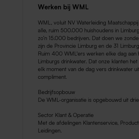
Werken bij WML
WML, voluit NV Waterleiding Maatschappij 
alle, ruim 500.000 huishoudens in Limbur
zo’n 15.000 bedrijven. Dat doen we zon
zijn de Provincie Limburg en de 31 Limbu
Ruim 400 WML'ers werken elke dag aan he
Limburgs drinkwater. Dat onze klanten he
elk moment van de dag vers drinkwater u
compliment.
Bedrijfsopbouw
De WML-organisatie is opgebouwd uit drie
Sector Klant & Operatie
Met de afdelingen Klantenservice, Producti
Leidingen.