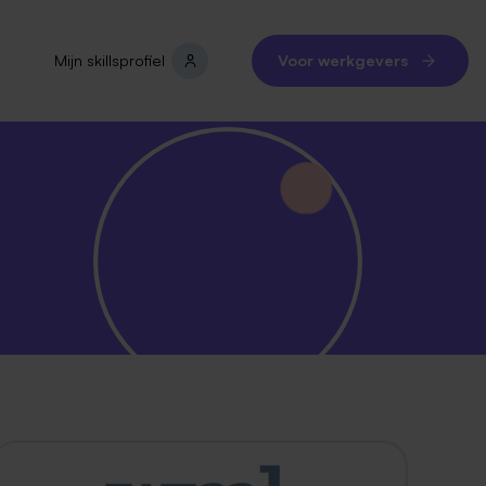
Mijn skillsprofiel
Voor werkgevers