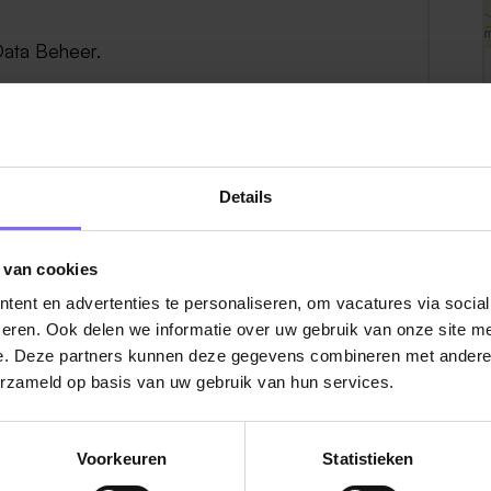
Data Beheer.
euning, Personeel & Advisering, Inkoop
Details
 van cookies
ent en advertenties te personaliseren, om vacatures via socia
eren. Ook delen we informatie over uw gebruik van onze site me
e. Deze partners kunnen deze gegevens combineren met andere i
Bekijk hier alle vacatures
erzameld op basis van uw gebruik van hun services.
Voorkeuren
Statistieken