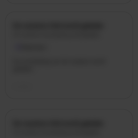
De vacature titel wordt geladen
De vacature omschrijving wordt geladen
Plaatsnaam
De omschrijving van de vacature wordt
geladen..
vandaag
De vacature titel wordt geladen
De vacature omschrijving wordt geladen