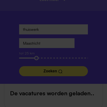
tot 25 km
Zoeken
De vacatures worden geladen..