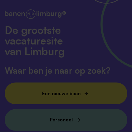
De grootste
vacaturesite
van Limburg
Waar ben je naar op zoek?
Een nieuwe baan
Personeel