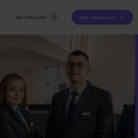
Mijn skillsprofiel
Voor werkgevers