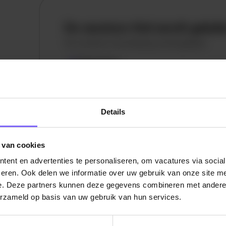
De vacature titel wordt gelad
De vacature omschrijving wordt geladen
Plaatsnaam
De omschrijving van de vacature wordt
geladen..
Details
vandaag
 van cookies
ent en advertenties te personaliseren, om vacatures via socia
eren. Ook delen we informatie over uw gebruik van onze site me
e. Deze partners kunnen deze gegevens combineren met andere i
erzameld op basis van uw gebruik van hun services.