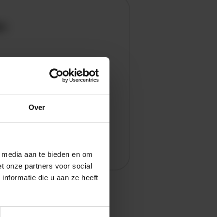
en
Over
l media aan te bieden en om
t onze partners voor social
nformatie die u aan ze heeft