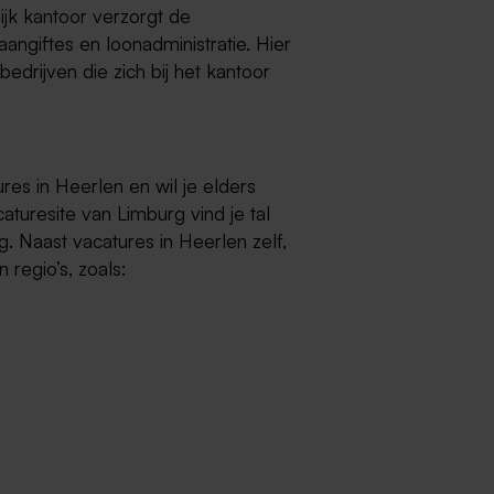
lijk kantoor verzorgt de
angiftes en loonadministratie. Hier
bedrijven die zich bij het kantoor
ures in Heerlen en wil je elders
aturesite van Limburg vind je tal
. Naast vacatures in Heerlen zelf,
 regio’s, zoals: