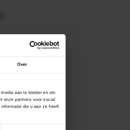
en
Over
l media aan te bieden en om
t onze partners voor social
nformatie die u aan ze heeft