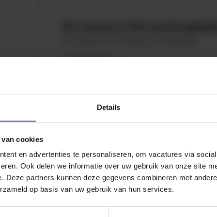
De vacature titel wordt gelad
De vacature omschrijving wordt geladen
Plaatsnaam
De omschrijving van de vacature wordt
geladen..
Details
vandaag
 van cookies
ent en advertenties te personaliseren, om vacatures via socia
eren. Ook delen we informatie over uw gebruik van onze site me
e. Deze partners kunnen deze gegevens combineren met andere i
erzameld op basis van uw gebruik van hun services.