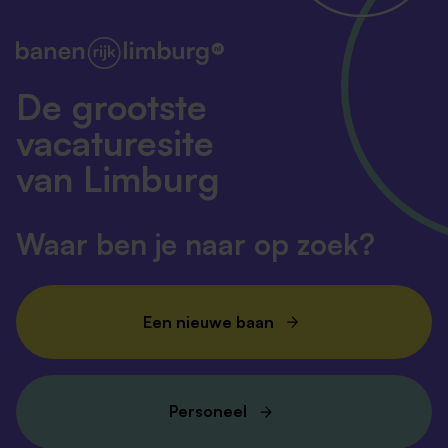
De grootste
vacaturesite
van Limburg
Waar ben je naar op zoek?
Een nieuwe baan
Personeel