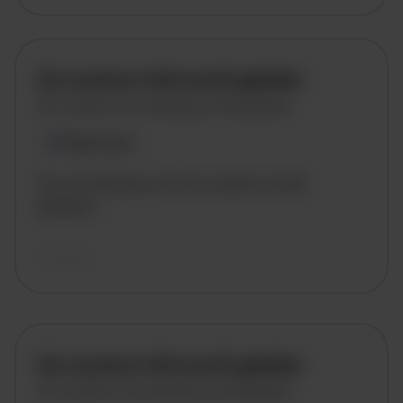
De vacature titel wordt geladen
De vacature omschrijving wordt geladen
Plaatsnaam
De omschrijving van de vacature wordt
geladen..
vandaag
De vacature titel wordt geladen
De vacature omschrijving wordt geladen