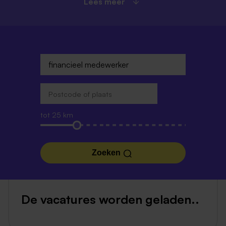
Lees meer
tot 25 km
Zoeken
De vacatures worden geladen..