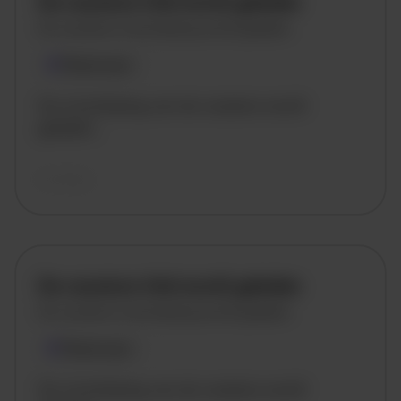
De vacature titel wordt geladen
De vacature omschrijving wordt geladen
Plaatsnaam
De omschrijving van de vacature wordt
geladen..
vandaag
De vacature titel wordt geladen
De vacature omschrijving wordt geladen
Plaatsnaam
De omschrijving van de vacature wordt