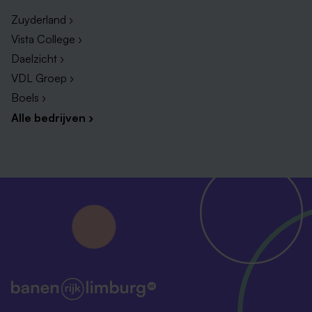
Zuyderland ›
Vista College ›
Daelzicht ›
VDL Groep ›
Boels ›
Alle bedrijven ›