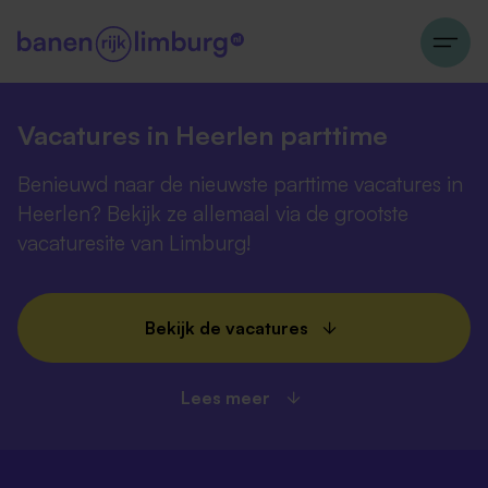
Vacatures in Heerlen parttime
Benieuwd naar de nieuwste parttime vacatures in
Heerlen? Bekijk ze allemaal via de grootste
vacaturesite van Limburg!
Bekijk de vacatures
Lees meer