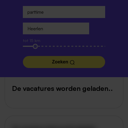
tot 15 km
Zoeken
De vacatures worden geladen..