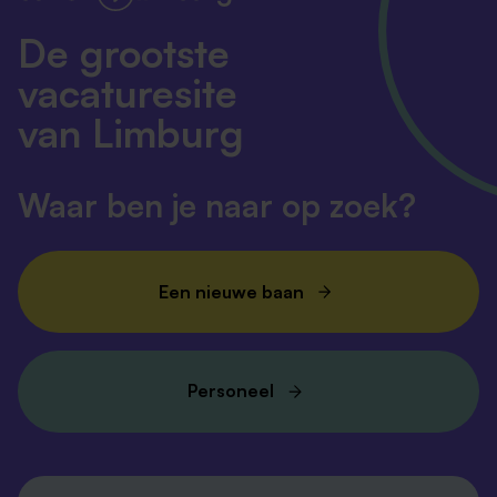
De grootste
vacaturesite
van Limburg
Waar ben je naar op zoek?
Een nieuwe baan
Personeel