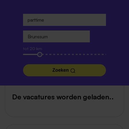
tot 20 km
Zoeken
De vacatures worden geladen..