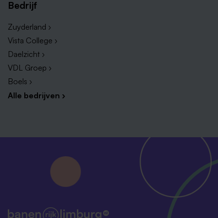
Bedrijf
Zuyderland ›
Vista College ›
Daelzicht ›
VDL Groep ›
Boels ›
Alle bedrijven ›