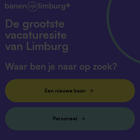
De grootste
vacaturesite
van Limburg
Waar ben je naar op zoek?
Een nieuwe baan
Personeel