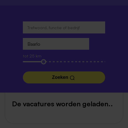
tot 25 km
Zoeken
De vacatures worden geladen..