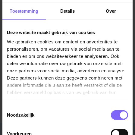
Toestemming
Details
Over
Deze website maakt gebruik van cookies
We gebruiken cookies om content en advertenties te
personaliseren, om vacatures via social media aan te
©TomTom
bieden en om ons websiteverkeer te analyseren. Ook
Locatie Baarlo
delen we informatie over uw gebruik van onze site met
Veldstraat 56a
onze partners voor social media, adverteren en analyse.
Deze partners kunnen deze gegevens combineren met
andere informatie die u aan ze heeft verstrekt of die ze
Meer informatie over boomkwekerij Fleuren?
hebben verzameld op basis van uw gebruik van hun
Bezoek de website
services.
Toestemmingsselectie
Noodzakelijk
Stad
Regio
Voorkeuren