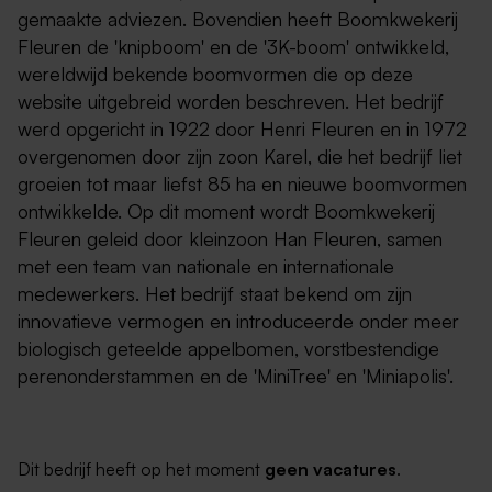
gemaakte adviezen. Bovendien heeft Boomkwekerij
Fleuren de 'knipboom' en de '3K-boom' ontwikkeld,
wereldwijd bekende boomvormen die op deze
website uitgebreid worden beschreven. Het bedrijf
werd opgericht in 1922 door Henri Fleuren en in 1972
overgenomen door zijn zoon Karel, die het bedrijf liet
groeien tot maar liefst 85 ha en nieuwe boomvormen
ontwikkelde. Op dit moment wordt Boomkwekerij
Fleuren geleid door kleinzoon Han Fleuren, samen
met een team van nationale en internationale
medewerkers. Het bedrijf staat bekend om zijn
innovatieve vermogen en introduceerde onder meer
biologisch geteelde appelbomen, vorstbestendige
perenonderstammen en de 'MiniTree' en 'Miniapolis'.
Dit bedrijf heeft op het moment
geen vacatures
.