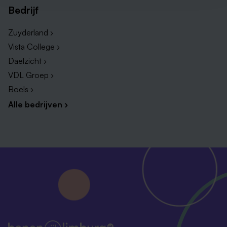
Bedrijf
Zuyderland ›
Vista College ›
Daelzicht ›
VDL Groep ›
Boels ›
Alle bedrijven ›