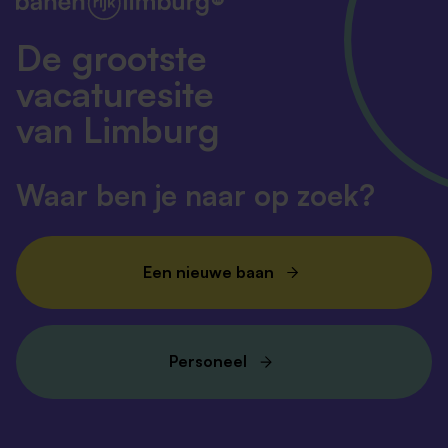
De grootste
vacaturesite
van Limburg
Waar ben je naar op zoek?
Een nieuwe baan
Personeel