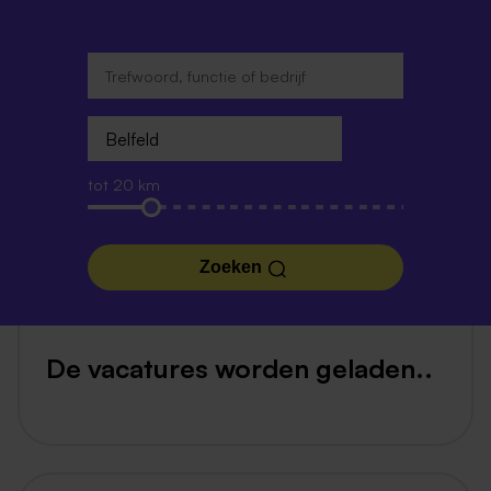
tot 20 km
Zoeken
De vacatures worden geladen..