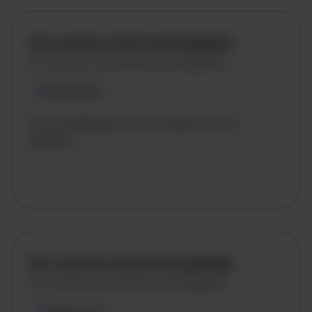
De vacature titel wordt geladen
De vacature omschrijving wordt geladen
Plaatsnaam
De omschrijving van de vacature wordt
geladen..
vandaag
De vacature titel wordt geladen
De vacature omschrijving wordt geladen