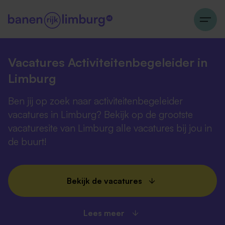
Vacatures Activiteitenbegeleider in
Limburg
Ben jij op zoek naar activiteitenbegeleider
vacatures in Limburg? Bekijk op de grootste
vacaturesite van Limburg alle vacatures bij jou in
de buurt!
Bekijk de vacatures
Lees meer