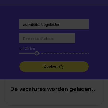
tot 25 km
Zoeken
De vacatures worden geladen..