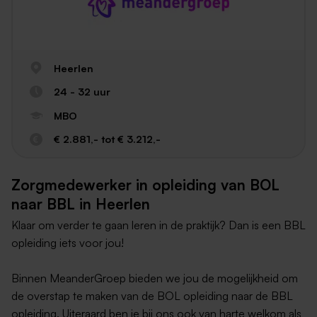
Heerlen
24 - 32 uur
MBO
€ 2.881,- tot € 3.212,-
Zorgmedewerker in opleiding van BOL
naar BBL in Heerlen
Klaar om verder te gaan leren in de praktijk? Dan is een BBL
opleiding iets voor jou!
Binnen MeanderGroep bieden we jou de mogelijkheid om
de overstap te maken van de BOL opleiding naar de BBL
opleiding. Uiteraard ben je bij ons ook van harte welkom als