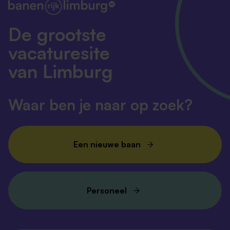
De grootste
vacaturesite
van Limburg
Waar ben je naar op zoek?
Een nieuwe baan
Personeel