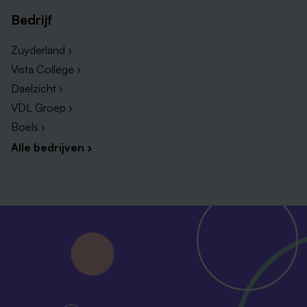
Bedrijf
Zuyderland ›
Vista College ›
Daelzicht ›
VDL Groep ›
Boels ›
Alle bedrijven ›