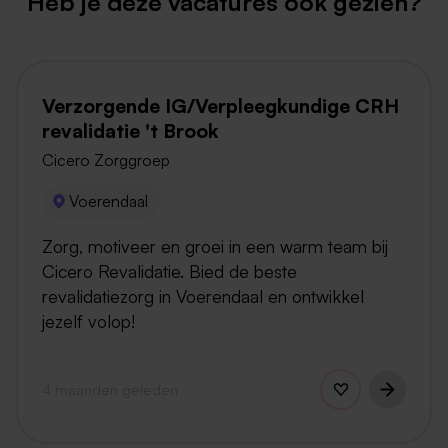
Heb je deze vacatures ook gezien?
Verzorgende IG/Verpleegkundige CRH
revalidatie 't Brook
Cicero Zorggroep
Voerendaal
Zorg, motiveer en groei in een warm team bij
Cicero Revalidatie. Bied de beste
revalidatiezorg in Voerendaal en ontwikkel
jezelf volop!
4 maanden geleden