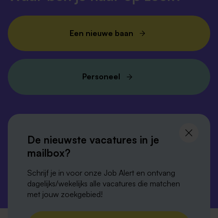
Een nieuwe baan
Personeel
Volg ons en
blijf op de hoogte
De nieuwste vacatures in je
mailbox?
Schrijf je in voor onze Job Alert en ontvang
dagelijks/wekelijks alle vacatures die matchen
met jouw zoekgebied!