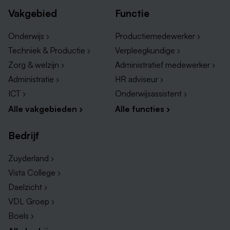
Vakgebied
Functie
Onderwijs ›
Productiemedewerker ›
Techniek & Productie ›
Verpleegkundige ›
Zorg & welzijn ›
Administratief medewerker ›
Administratie ›
HR adviseur ›
ICT ›
Onderwijsassistent ›
Alle vakgebieden ›
Alle functies ›
Bedrijf
Zuyderland ›
Vista College ›
Daelzicht ›
VDL Groep ›
Boels ›