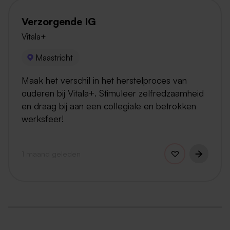
Verzorgende IG
Vitala+
Maastricht
Maak het verschil in het herstelproces van
ouderen bij Vitala+. Stimuleer zelfredzaamheid
en draag bij aan een collegiale en betrokken
werksfeer!
1 maand geleden