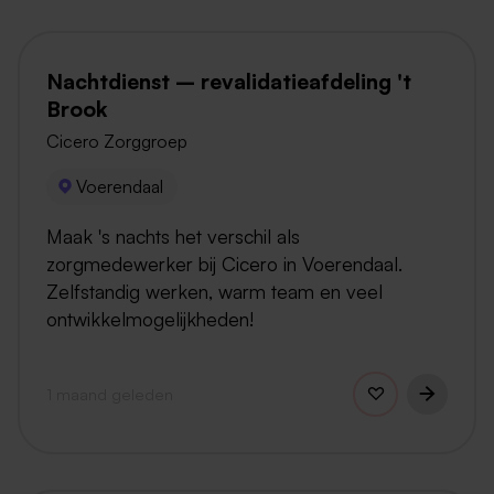
Nachtdienst – revalidatieafdeling 't
Brook
Cicero Zorggroep
Voerendaal
Maak 's nachts het verschil als
zorgmedewerker bij Cicero in Voerendaal.
Zelfstandig werken, warm team en veel
ontwikkelmogelijkheden!
1 maand geleden