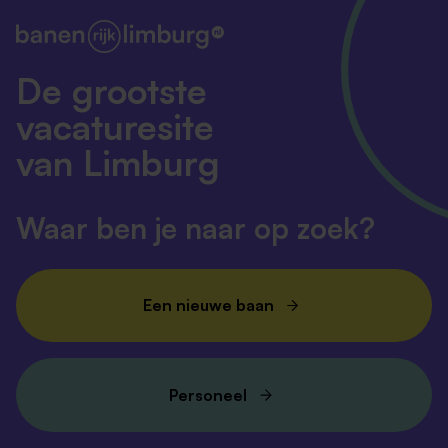
De grootste
vacaturesite
van Limburg
Waar ben je naar op zoek?
Een nieuwe baan
Personeel