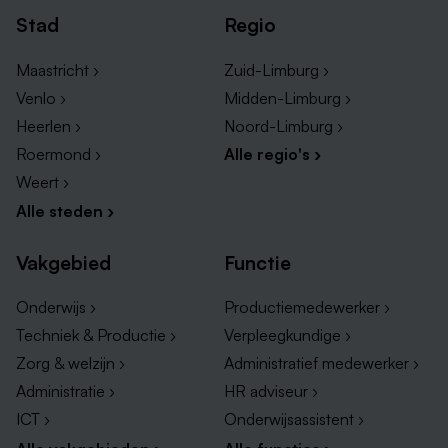
Stad
Regio
Maastricht ›
Zuid-Limburg ›
Venlo ›
Midden-Limburg ›
Heerlen ›
Noord-Limburg ›
Roermond ›
Alle regio's ›
Weert ›
Alle steden ›
Vakgebied
Functie
Onderwijs ›
Productiemedewerker ›
Techniek & Productie ›
Verpleegkundige ›
Zorg & welzijn ›
Administratief medewerker ›
Administratie ›
HR adviseur ›
ICT ›
Onderwijsassistent ›