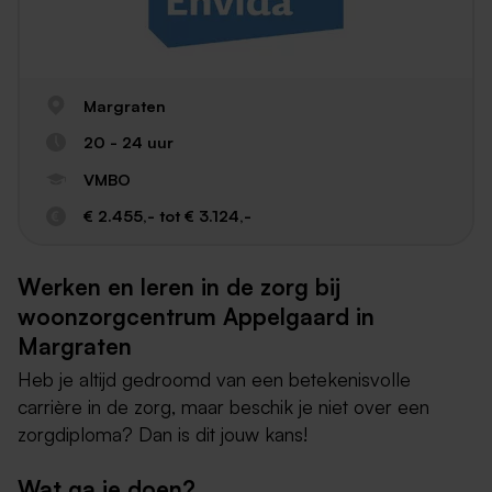
Margraten
20 - 24 uur
VMBO
€ 2.455,- tot € 3.124,-
Werken en leren in de zorg bij
woonzorgcentrum Appelgaard in
Margraten
Heb je altijd gedroomd van een betekenisvolle
carrière in de zorg, maar beschik je niet over een
zorgdiploma? Dan is dit jouw kans!
Wat ga je doen?