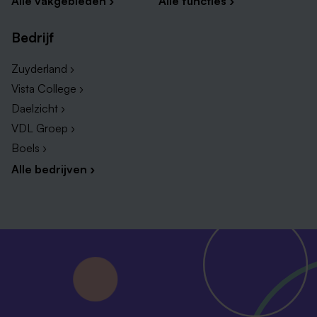
Alle vakgebieden ›
Alle functies ›
Bedrijf
Zuyderland ›
Vista College ›
Daelzicht ›
VDL Groep ›
Boels ›
Alle bedrijven ›