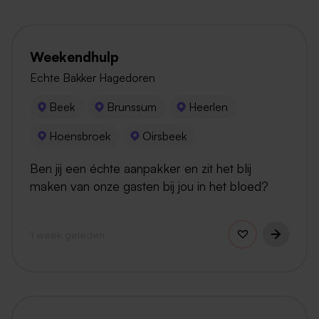
Weekendhulp
Echte Bakker Hagedoren
Beek
Brunssum
Heerlen
Hoensbroek
Oirsbeek
Ben jij een échte aanpakker en zit het blij
maken van onze gasten bij jou in het bloed?
1 week geleden