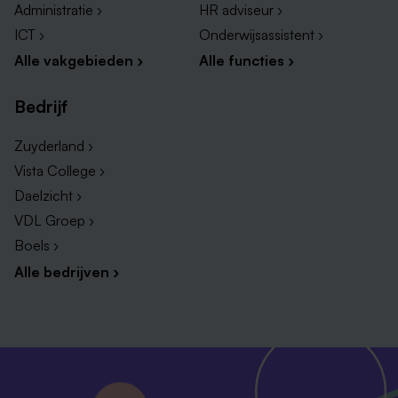
Administratie ›
HR adviseur ›
ICT ›
Onderwijsassistent ›
Alle vakgebieden ›
Alle functies ›
Bedrijf
Zuyderland ›
Vista College ›
Daelzicht ›
VDL Groep ›
Boels ›
Alle bedrijven ›