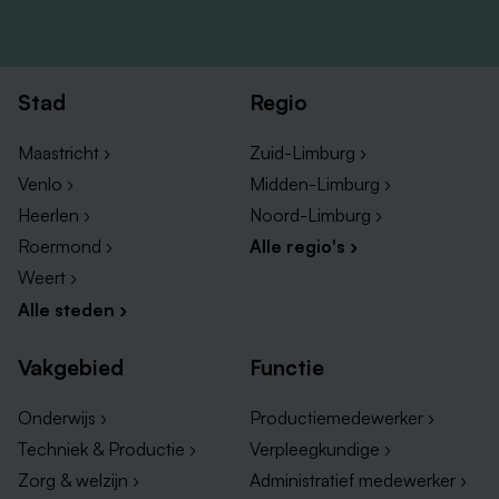
Stad
Regio
Maastricht ›
Zuid-Limburg ›
Venlo ›
Midden-Limburg ›
Heerlen ›
Noord-Limburg ›
Roermond ›
Alle regio's ›
Weert ›
Alle steden ›
Vakgebied
Functie
Onderwijs ›
Productiemedewerker ›
Techniek & Productie ›
Verpleegkundige ›
Zorg & welzijn ›
Administratief medewerker ›