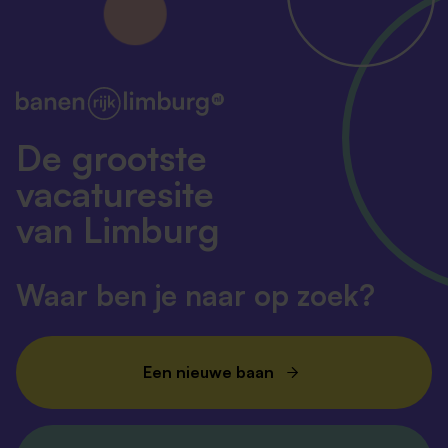
De grootste
vacaturesite
van Limburg
Waar ben je naar op zoek?
Een nieuwe baan