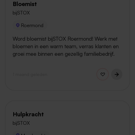
Bloemist
bijSTOX
Roermond
Word bloemist bijSTOX Roermond! Werk met
bloemen in een warm team, verras klanten en
groei mee binnen een gezellig familiebedrijf.
1 maand geleden
Hulpkracht
bijSTOX