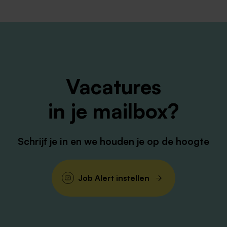
Werkuren
4-12
Vacatures
in je mailbox?
Schrijf je in en we houden je op de hoogte
Job Alert instellen