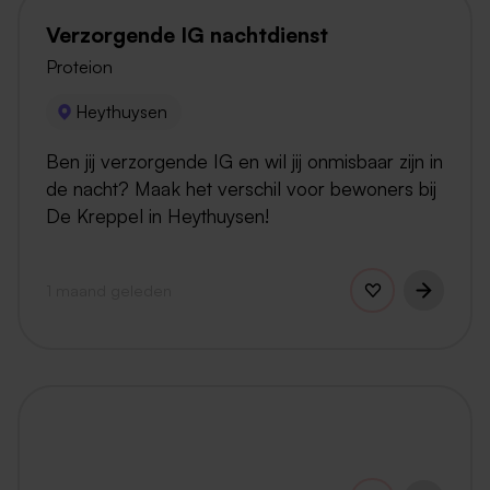
Verzorgende IG nachtdienst
Proteion
Heythuysen
Ben jij verzorgende IG en wil jij onmisbaar zijn in
de nacht? Maak het verschil voor bewoners bij
De Kreppel in Heythuysen!
1 maand geleden