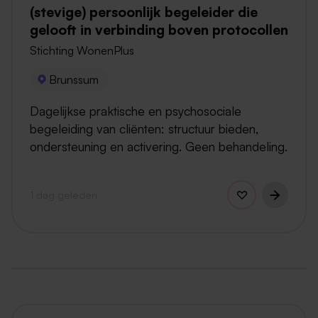
(stevige) persoonlijk begeleider die
gelooft in verbinding boven protocollen
Stichting WonenPlus
Brunssum
Dagelijkse praktische en psychosociale
begeleiding van cliënten: structuur bieden,
ondersteuning en activering. Geen behandeling.
1 dag geleden