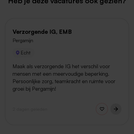
Heb je deze vacatures ook gezien?
Verzorgende IG, EMB
Pergamijn
Echt
Maak als verzorgende IG het verschil voor
mensen met een meervoudige beperking.
Persoonlijke zorg, teamkracht en ruimte voor
groei bij Pergamijn!
2 dagen geleden