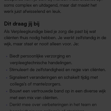
soms complex en uitdagend, maar dat maakt het
werk juist afwisselend en leuk.
Dit draag jij bij
Als Verpleegkundige bied je zorg die past bij wat
cliënten thuis nodig hebben. Je werkt zelfstandig in de
wijk, maar staat er nooit alleen voor. Je:
Biedt persoonlijke verzorging en
verpleegtechnische handelingen.
Stimuleert de zelfstandigheid en regie van cliënten.
Signaleert veranderingen en schakelt tijdig met
collega’s of mantelzorgers.
Bouwt een vertrouwde band op in een diverse wijk
met een mix van cliënten.
Denkt mee over verbeteringen in het team en
begeleidt nieuwe collega’s of stagiaires.