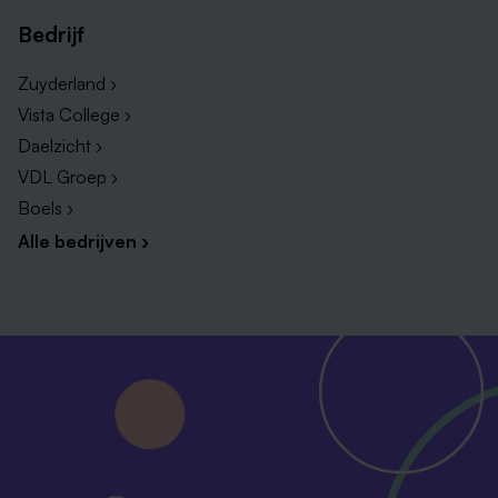
Bedrijf
Zuyderland ›
Vista College ›
Daelzicht ›
VDL Groep ›
Boels ›
Alle bedrijven ›