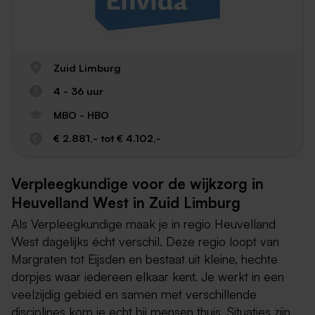
Zuid Limburg
4 - 36 uur
MBO - HBO
€ 2.881,- tot € 4.102,-
Verpleegkundige voor de wijkzorg in
Heuvelland West in Zuid Limburg
Als Verpleegkundige maak je in regio Heuvelland
West dagelijks écht verschil. Deze regio loopt van
Margraten tot Eijsden en bestaat uit kleine, hechte
dorpjes waar iedereen elkaar kent. Je werkt in een
veelzijdig gebied en samen met verschillende
disciplines kom je echt bij mensen thuis. Situaties zijn