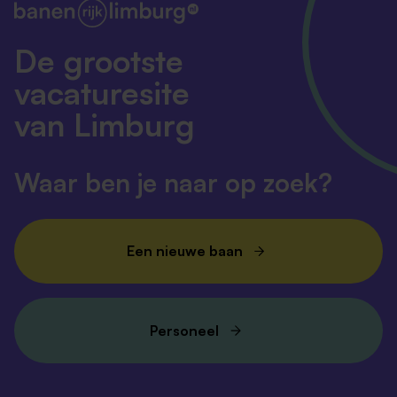
De grootste
vacaturesite
van Limburg
Waar ben je naar op zoek?
Een nieuwe baan
Personeel