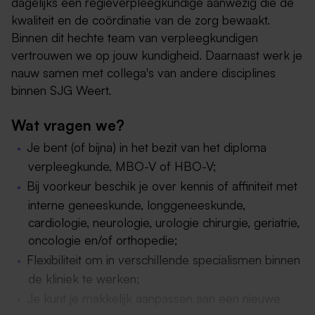
dagelijks een regieverpleegkundige aanwezig die de
kwaliteit en de coördinatie van de zorg bewaakt.
Binnen dit hechte team van verpleegkundigen
vertrouwen we op jouw kundigheid. Daarnaast werk je
nauw samen met collega's van andere disciplines
binnen SJG Weert.
Wat vragen we?
Je bent (of bijna) in het bezit van het diploma
verpleegkunde, MBO-V of HBO-V;
Bij voorkeur beschik je over kennis of affiniteit met
interne geneeskunde, longgeneeskunde,
cardiologie, neurologie, urologie chirurgie, geriatrie,
oncologie en/of orthopedie;
Flexibiliteit om in verschillende specialismen binnen
de kliniek te werken;
Je kunt je makkelijk aanpassen aan een nieuwe