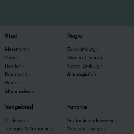
Stad
Regio
Maastricht ›
Zuid-Limburg ›
Venlo ›
Midden-Limburg ›
Heerlen ›
Noord-Limburg ›
Roermond ›
Alle regio's ›
Weert ›
Alle steden ›
Vakgebied
Functie
Onderwijs ›
Productiemedewerker ›
Techniek & Productie ›
Verpleegkundige ›