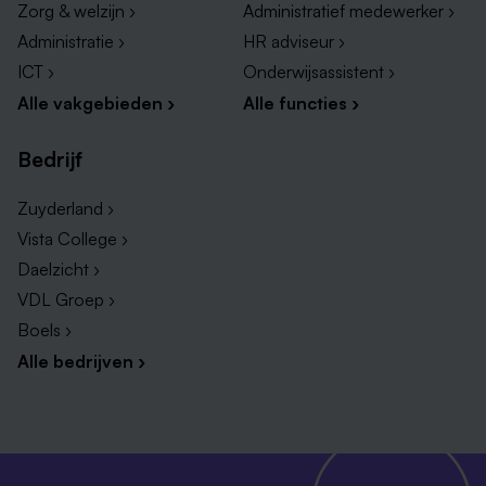
Zorg & welzijn ›
Administratief medewerker ›
Administratie ›
HR adviseur ›
ICT ›
Onderwijsassistent ›
Alle vakgebieden ›
Alle functies ›
Bedrijf
Zuyderland ›
Vista College ›
Daelzicht ›
VDL Groep ›
Boels ›
Alle bedrijven ›