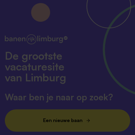
De grootste
vacaturesite
van Limburg
Waar ben je naar op zoek?
Een nieuwe baan