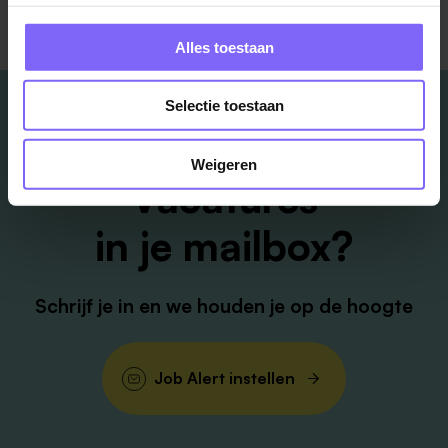
Alles toestaan
Selectie toestaan
Weigeren
Vacatures
in je mailbox?
Schrijf je in en we houden je op de hoogte
Job Alert instellen